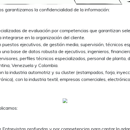
s garantizamos la confidencialidad de la información:
cializadas de evaluación por competencias que garantizan sele
integrarse en la organización del cliente.
 puestos ejecutivos, de gestión media, supervisión, técnicos es
una base de datos robusta de ejecutivos, ingenieros, financiero
visores, perfiles técnicos especializados, personal de planta, 
tina, Venezuela y Colombia.
 la industria automotriz y su cluster (estampados, forja, inyecc
ónica), con la industria textil, empresas comerciales, electrónico
plicamos:
 Entrevistas profundas y por competencias para captar la adapt