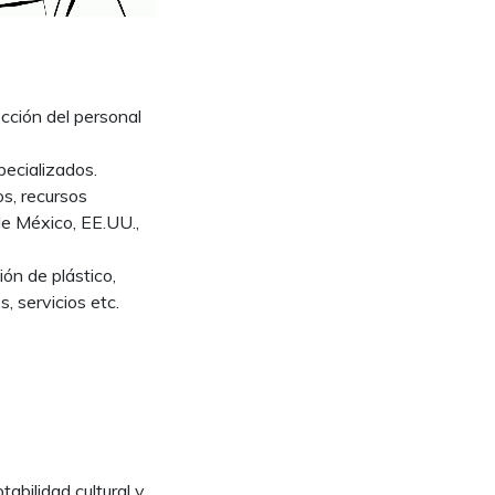
cción del personal
pecializados.
s, recursos
de México, EE.UU.,
ión de plástico,
s, servicios etc.
abilidad cultural y