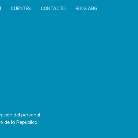
N
CLIENTES
CONTACTO
BLOG ABG
cción del personal
o de la Republica