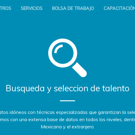
TROS
SERVICIOS
BOLSA DE TRABAJO
CAPACITACIÓ
Busqueda y seleccion de talento
os idóneos con técnicas especializadas que garantizan la sele
mos con una extensa base de datos en todos los niveles, dentr
Mexicana y el extranjero.